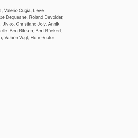
, Valerio Cugia, Lieve
ppe Dequesne, Roland Devolder,
 Jivko, Christiane Joly, Annik
elle, Ben Rikken, Bert Rückert,
, Valérie Vogt, Henri-Victor