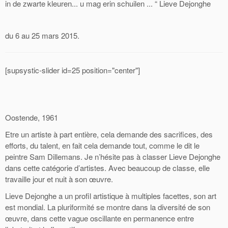
in de zwarte kleuren... u mag erin schuilen ... “ Lieve Dejonghe
du 6 au 25 mars 2015.
[supsystic-slider id=25 position="center"]
Oostende, 1961
Etre un artiste à part entière, cela demande des sacrifices, des
efforts, du talent, en fait cela demande tout, comme le dit le
peintre Sam Dillemans. Je n’hésite pas à classer Lieve Dejonghe
dans cette catégorie d’artistes. Avec beaucoup de classe, elle
travaille jour et nuit à son œuvre.
Lieve Dejonghe a un profil artistique à multiples facettes, son art
est mondial. La pluriformité se montre dans la diversité de son
œuvre, dans cette vague oscillante en permanence entre