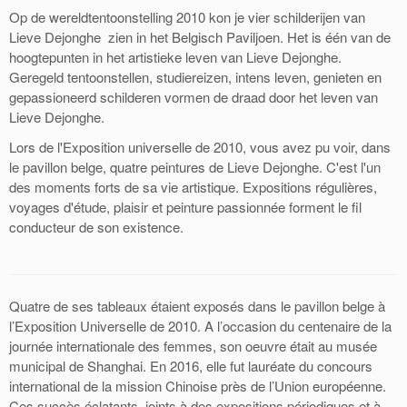
Op de wereldtentoonstelling 2010 kon je vier schilderijen van
Lieve Dejonghe zien in het Belgisch Paviljoen. Het is één van de
hoogtepunten in het artistieke leven van Lieve Dejonghe.
Geregeld tentoonstellen, studiereizen, intens leven, genieten en
gepassioneerd schilderen vormen de draad door het leven van
Lieve Dejonghe.
Lors de l'Exposition universelle de 2010, vous avez pu voir, dans
le pavillon belge, quatre peintures de Lieve Dejonghe. C'est l'un
des moments forts de sa vie artistique. Expositions régulières,
voyages d'étude, plaisir et peinture passionnée forment le fil
conducteur de son existence.
Quatre de ses tableaux étaient exposés dans le pavillon belge à
l’Exposition Universelle de 2010. A l’occasion du centenaire de la
journée internationale des femmes, son oeuvre était au musée
municipal de Shanghai. En 2016, elle fut lauréate du concours
international de la mission Chinoise près de l’Union européenne.
Ces succès éclatants, joints à des expositions périodiques et à