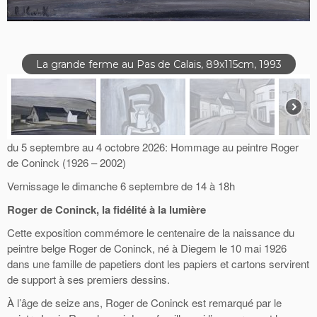
La grande ferme au Pas de Calais, 89x115cm, 1993
du 5 septembre au 4 octobre 2026: Hommage au peintre Roger
de Coninck (1926 – 2002)
Vernissage le dimanche 6 septembre de 14 à 18h
Roger de Coninck, la fidélité à la lumière
Cette exposition commémore le centenaire de la naissance du
peintre belge Roger de Coninck, né à Diegem le 10 mai 1926
dans une famille de papetiers dont les papiers et cartons servirent
de support à ses premiers dessins.
À l’âge de seize ans, Roger de Coninck est remarqué par le