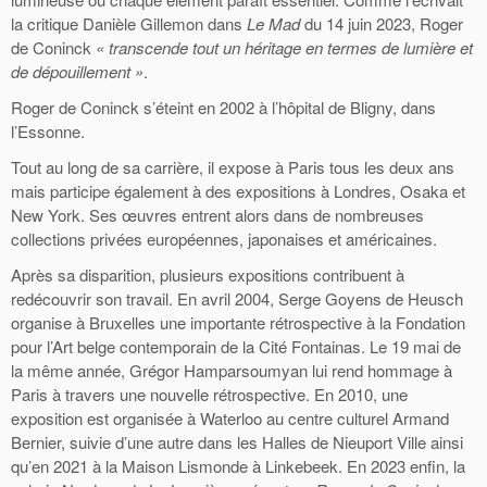
la critique Danièle Gillemon dans
Le Mad
du 14 juin 2023, Roger
de Coninck
« transcende tout un héritage en termes de lumière et
de dépouillement »
.
Roger de Coninck s’éteint en 2002 à l’hôpital de Bligny, dans
l’Essonne.
Tout au long de sa carrière, il expose à Paris tous les deux ans
mais participe également à des expositions à Londres, Osaka et
New York. Ses œuvres entrent alors dans de nombreuses
collections privées européennes, japonaises et américaines.
Après sa disparition, plusieurs expositions contribuent à
redécouvrir son travail. En avril 2004, Serge Goyens de Heusch
organise à Bruxelles une importante rétrospective à la Fondation
pour l’Art belge contemporain de la Cité Fontainas. Le 19 mai de
la même année, Grégor Hamparsoumyan lui rend hommage à
Paris à travers une nouvelle rétrospective. En 2010, une
exposition est organisée à Waterloo au centre culturel Armand
Bernier, suivie d’une autre dans les Halles de Nieuport Ville ainsi
qu’en 2021 à la Maison Lismonde à Linkebeek. En 2023 enfin, la