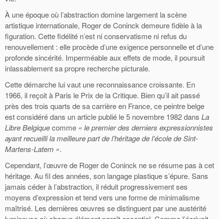
À une époque où l’abstraction domine largement la scène
artistique internationale, Roger de Coninck demeure fidèle à la
figuration. Cette fidélité n’est ni conservatisme ni refus du
renouvellement : elle procède d’une exigence personnelle et d’une
profonde sincérité. Imperméable aux effets de mode, il poursuit
inlassablement sa propre recherche picturale.
Cette démarche lui vaut une reconnaissance croissante. En
1966, il reçoit à Paris le Prix de la Critique. Bien qu’il ait passé
près des trois quarts de sa carrière en France, ce peintre belge
est considéré dans un article publié le 5 novembre 1982 dans
La
Libre Belgique
comme
« le premier des derniers expressionnistes
ayant recueilli la meilleure part de l’héritage de l’école de Sint-
Martens-Latem »
.
Cependant, l’œuvre de Roger de Coninck ne se résume pas à cet
héritage. Au fil des années, son langage plastique s’épure. Sans
jamais céder à l’abstraction, il réduit progressivement ses
moyens d’expression et tend vers une forme de minimalisme
maîtrisé. Les dernières œuvres se distinguent par une austérité
lumineuse où chaque élément paraît essentiel. Comme l’écrivait