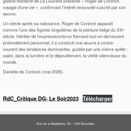
galerie Nardone de La Louvière présente
« Roger de Coninck,
voyage d’une vie »
, confirmant l’intérêt renouvelé suscité par son
œuvre.
Un siècle après sa naissance, Roger de Coninck apparaît
comme l’une des figures singulières de la peinture belge du XXᵉ
siècle. Héritier de l’expressionnisme flamand tout en demeurant
profondément personnel, il a construit une œuvre à contre-
courant des tendances dominantes, guidée par une même quête :
saisir, dans la lumière et le dépouillement, la vérité silencieuse du
monde.
Danielle de Coninck (mai 2026).
RdC_Critique DG- Le Soir2023
Télécharger
Rue de la Madeleine, 45 - 1000 Bruxelles