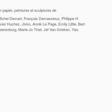
 papier, peintures et sculptures de
Michel Demart, François Demassieux, Philippe H.
er Huchez, Jivko, Annik Le Page, Emily Little, Bert
pierenburg, Marie-Jo Tinel, Jef Van Grieken, Yao.