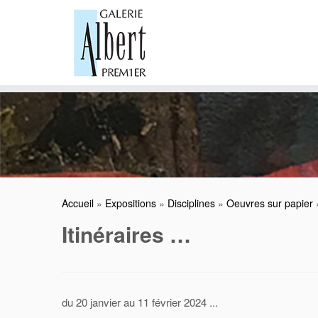
Skip
to
content
Accueil
»
Expositions
»
Disciplines
»
Oeuvres sur papier
Itinéraires …
du 20 janvier au 11 février 2024 ...