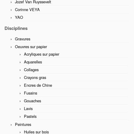
Jozef Van Ruyssevelt
Corinne VEYA
YAO
Disciplines
Gravures
Oeuvres sur papier
Acryliques sur papier
Aquarelles
Collages
Crayons gras
Encres de Chine
Fusains
Gouaches
Lavis
Pastels
Peintures
Huiles sur bois