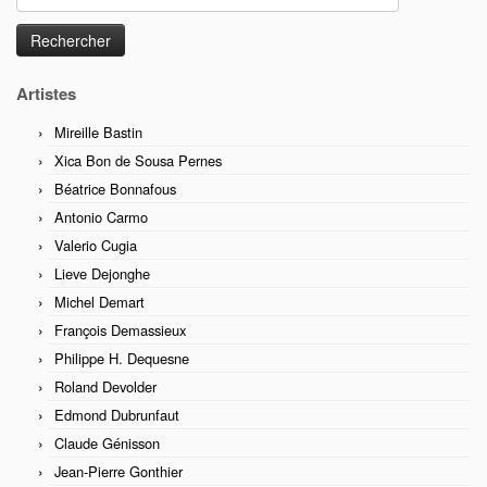
Artistes
Mireille Bastin
Xica Bon de Sousa Pernes
Béatrice Bonnafous
Antonio Carmo
Valerio Cugia
Lieve Dejonghe
Michel Demart
François Demassieux
Philippe H. Dequesne
Roland Devolder
Edmond Dubrunfaut
Claude Génisson
Jean-Pierre Gonthier