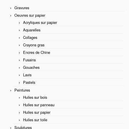
Gravures
Oeuvres sur papier
Acryliques sur papier
Aquarelles
Collages
Crayons gras
Encres de Chine
Fusains
Gouaches
Lavis
Pastels
Peintures
Huiles sur bois
Huiles sur panneau
Huiles sur papier
Huiles sur toile
Sculptures