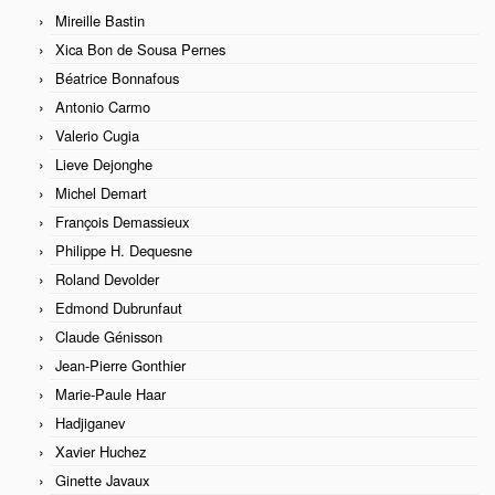
Mireille Bastin
Xica Bon de Sousa Pernes
Béatrice Bonnafous
Antonio Carmo
Valerio Cugia
Lieve Dejonghe
Michel Demart
François Demassieux
Philippe H. Dequesne
Roland Devolder
Edmond Dubrunfaut
Claude Génisson
Jean-Pierre Gonthier
Marie-Paule Haar
Hadjiganev
Xavier Huchez
Ginette Javaux