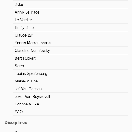
Jivko
Annik Le Page
Le Verdier
Emily Little
Claude Lyr
Yannis Markantonakis
Claudine Nemirovsky
Bert Rückert
Sarro
Tobias Spierenburg
Marie-Jo Tinel
Jef Van Grieken
Jozef Van Ruyssevelt
Corinne VEYA
YAO
Disciplines