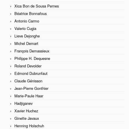
Xica Bon de Sousa Pernes
Béatrice Bonnafous
Antonio Carmo
Valerio Cugia
Lieve Dejonghe
Michel Demart
François Demassieux
Philippe H. Dequesne
Roland Devolder
Edmond Dubrunfaut
Claude Génisson
Jean-Pierre Gonthier
Marie-Paule Haar
Hadjiganev
Xavier Huchez
Ginette Javaux
Henning Holschuh