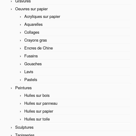
Gravures
Oeuvres sur papier
Acryliques sur papier
Aquarelles
Collages
Crayons gras
Encres de Chine
Fusains
Gouaches
Lavis
Pastels
Peintures
Huiles sur bois
Huiles sur panneau
Huiles sur papier
Huiles sur toile
Sculptures
Tapisseries