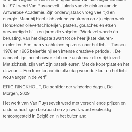
In 1971 werd Van Ruyssevelt titularis van de etsklas aan de
Antwerpse Academie. Zijn onderwijstaak vroeg veel tijd en
energie. Maar hij bleef zich ook concentreren op zijn eigen werk.
Honderden olieverfschilderijen, pastels, gouaches en etsen
vervaardigde hij in de jaren die volgden. “Werk vol woede èn
berusting, van het diepste zwart tot de heerlijkste kleuren-
explosies. Een man vruchteloos op zoek naar het licht... Tussen
1978 en 1985 beleefde hij een intense creatieve periode ... De
aandachtige toeschouwer ziet een kunstenaar die strijd levert.
Met zichzelf, zijn verf, zijn pastelkleuren. Met de koperplaat en het
etszuur ... Een kunstenaar die elke dag weer de kleur en het licht
wou vangen in de verf”
ERIC RINCKHOUT, De schilder der winderige dagen, De
Morgen, 2009
Het werk van Van Ruyssevelt werd met verschillende prijzen en
onderscheidingen bekroond en zijn werk werd veelvuldig
tentoongesteld in België en in het buitenland.