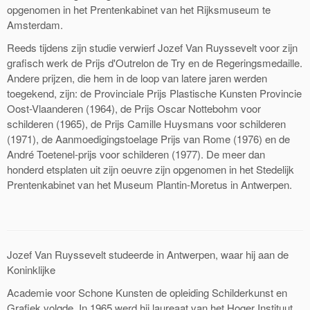
opgenomen in het Prentenkabinet van het Rijksmuseum te
Amsterdam.
Reeds tijdens zijn studie verwierf Jozef Van Ruyssevelt voor zijn
grafisch werk de Prijs d'Outrelon de Try en de Regeringsmedaille.
Andere prijzen, die hem in de loop van latere jaren werden
toegekend, zijn: de Provinciale Prijs Plastische Kunsten Provincie
Oost-Vlaanderen (1964), de Prijs Oscar Nottebohm voor
schilderen (1965), de Prijs Camille Huysmans voor schilderen
(1971), de Aanmoedigingstoelage Prijs van Rome (1976) en de
André Toetenel-prijs voor schilderen (1977). De meer dan
honderd etsplaten uit zijn oeuvre zijn opgenomen in het Stedelijk
Prentenkabinet van het Museum Plantin-Moretus in Antwerpen.
Jozef Van Ruyssevelt studeerde in Antwerpen, waar hij aan de
Koninklijke
Academie voor Schone Kunsten de opleiding Schilderkunst en
Grafiek volgde. In 1965 werd hij laureaat van het Hoger Instituut.