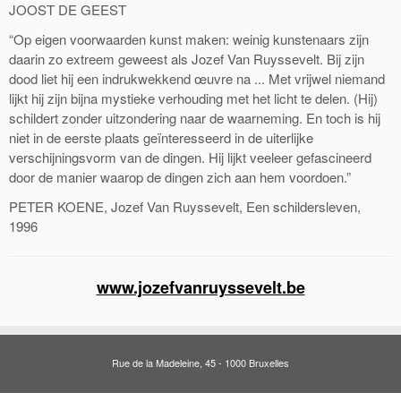
JOOST DE GEEST
“Op eigen voorwaarden kunst maken: weinig kunstenaars zijn
daarin zo extreem geweest als Jozef Van Ruyssevelt. Bij zijn
dood liet hij een indrukwekkend œuvre na ... Met vrijwel niemand
lijkt hij zijn bijna mystieke verhouding met het licht te delen. (Hij)
schildert zonder uitzondering naar de waarneming. En toch is hij
niet in de eerste plaats geïnteresseerd in de uiterlijke
verschijningsvorm van de dingen. Hij lijkt veeleer gefascineerd
door de manier waarop de dingen zich aan hem voordoen.”
PETER KOENE, Jozef Van Ruyssevelt, Een schildersleven,
1996
www.jozefvanruyssevelt.be
Rue de la Madeleine, 45 - 1000 Bruxelles