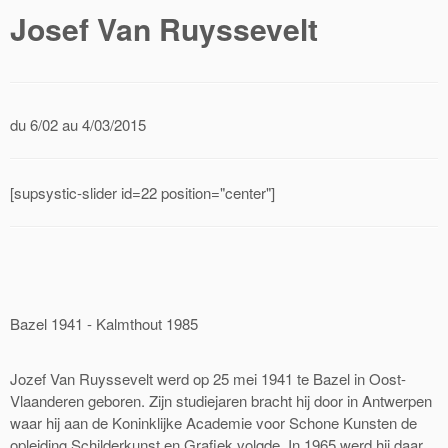
Josef Van Ruyssevelt
du 6/02 au 4/03/2015
[supsystic-slider id=22 position="center"]
Bazel 1941 - Kalmthout 1985
Jozef Van Ruyssevelt werd op 25 mei 1941 te Bazel in Oost-
Vlaanderen geboren. Zijn studiejaren bracht hij door in Antwerpen
waar hij aan de Koninklijke Academie voor Schone Kunsten de
opleiding Schilderkunst en Grafiek volgde. In 1965 werd hij daar