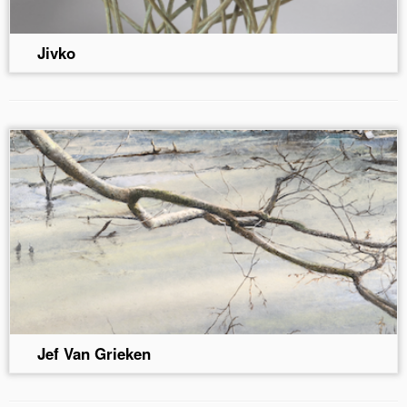
Jivko
Jef Van Grieken