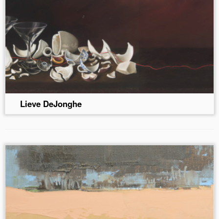
Lieve DeJonghe