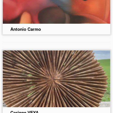
Antonio Carmo
Corinne VEYA