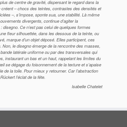
lus de centre de gravité, dispersant le regard dans la
 créent – chocs des teintes, contrastes des densités et
 giclées –, s’impose, sponte sua, une stabilité. Là même
mouvements divergents, continue d’agiter la
 : disegno. Ce n’est pas celui de quelques formes
ne fleur silhouettée, dans les dessous de la teinte, ou
vé, marque d’un objet déposé. Elles participent, ces
e. Non, le disegno émerge de la rencontre des masses,
ande latérale uniforme ou par des transversales qui
 instaurant un bas et un haut, rappelant les limites du
’œil se dégage du foisonnement de la texture et s’apaise
le de la toile. Pour mieux y retourner. Car l’abstraction
ückert l’éclat de la fête.
Isabelle Chatelet