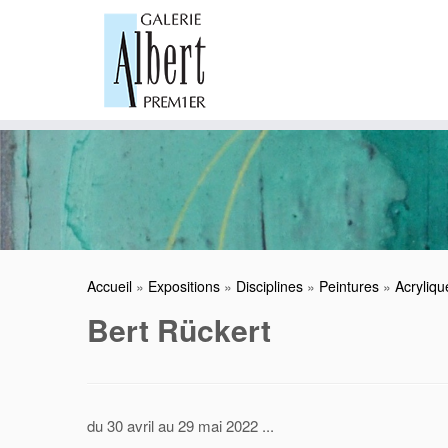
Skip
to
content
Accueil
»
Expositions
»
Disciplines
»
Peintures
»
Acryliqu
Bert Rückert
du 30 avril au 29 mai 2022 ...