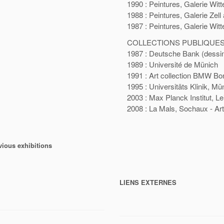
1990 : Peintures, Galerie Wit
1988 : Peintures, Galerie Zel
1987 : Peintures, Galerie Wit
COLLECTIONS PUBLIQUE
1987 : Deutsche Bank (dessi
1989 : Université de Münich
1991 : Art collection BMW Bo
1995 : Universitäts Klinik, Mü
2003 : Max Planck Institut, Le
2008 : La Mals, Sochaux - Ar
vious exhibitions
LIENS EXTERNES