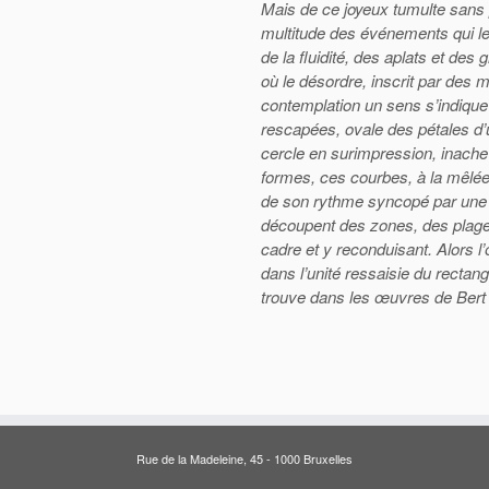
Mais de ce joyeux tumulte sans p
multitude des événements qui le
de la fluidité, des aplats et des
où le désordre, inscrit par des 
contemplation un sens s’indique
rescapées, ovale des pétales d’u
cercle en surimpression, inache
formes, ces courbes, à la mêlé
de son rythme syncopé par une b
découpent des zones, des plages,
cadre et y reconduisant. Alors l
dans l’unité ressaisie du rectang
trouve dans les œuvres de Bert R
Rue de la Madeleine, 45 - 1000 Bruxelles