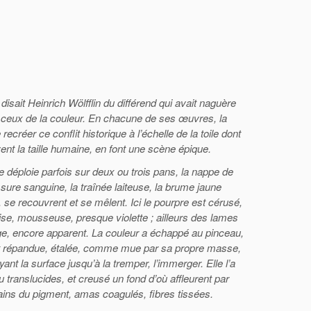
 disait Heinrich Wölfflin du différend qui avait naguère
 ceux de la couleur. En chacune de ses œuvres, la
ecréer ce conflit historique à l’échelle de la toile dont
nt la taille humaine, en font une scène épique.
e déploie parfois sur deux ou trois pans, la nappe de
ssure sanguine, la traînée laiteuse, la brume jaune
, se recouvrent et se mêlent. Ici le pourpre est cérusé,
ise, mousseuse, presque violette ; ailleurs des lames
ge, encore apparent. La couleur a échappé au pinceau,
est répandue, étalée, comme mue par sa propre masse,
yant la surface jusqu’à la tremper, l’immerger. Elle l’a
 translucides, et creusé un fond d’où affleurent par
rains du pigment, amas coagulés, fibres tissées.