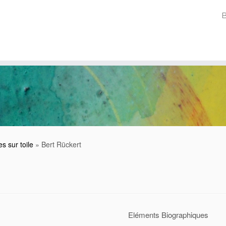
es sur toile
»
Bert Rückert
Eléments Biographiques