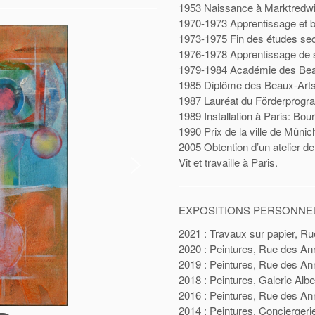
1953 Naissance à Marktredwi
1970-1973 Apprentissage et 
1973-1975 Fin des études sec
1976-1978 Apprentissage de s
1979-1984 Académie des Bea
1985 Diplôme des Beaux-Arts
1987 Lauréat du Förderprogr
1989 Installation à Paris: Bour
1990 Prix de la ville de Münic
2005 Obtention d’un atelier de 
Vit et travaille à Paris.
EXPOSITIONS PERSONNE
2021 : Travaux sur papier, Ru
2020 : Peintures, Rue des Ann
2019 : Peintures, Rue des Ann
2018 : Peintures, Galerie Albe
2016 : Peintures, Rue des An
2014 : Peintures, Conciergeri