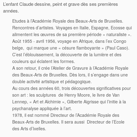
L’enfant Claude dessine, peint et grave dès ses premières
années.
Etudes à l’Académie Royale des Beaux-Arts de Bruxelles.
Rencontres d’artistes. Voyages en Italie, Espagne, Ecosse qui
alimentent les œuvres de sa première période « naturaliste ».
Août 1955 - avril 1956, voyage en Afrique, dans l’ex Congo
belge, qui marque une « césure flamboyante » (Paul Caso).
C’est l’éblouissement, la découverte de la lumière et des
couleurs qui éclatent les formes.
A son retour, il crée l’Atelier de Gravure à l’Académie Royale
des Beaux-Arts de Bruxelles. Dès lors, il s’engage dans une
double activité artistique et pédagogique.
Au cours des années 60, trois découvertes significatives pour
son art : les sculptures de Henry Moore, le livre de Van
Lennep, « Art et Alchimie », Gilberte Aigrisse qui l’initie à la
psychanalyse appliquée à l’art.
1978, il est nommé Directeur de l’Académie Royale des
Beaux-Arts de Bruxelles. Il sera aussi Directeur de l’Ecole
des Arts d’Ixelles.