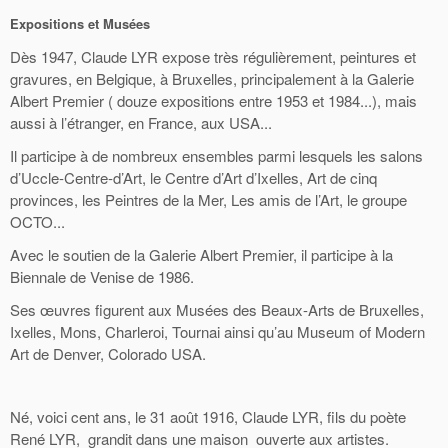
Expositions et Musées
Dès 1947, Claude LYR expose très régulièrement, peintures et
gravures, en Belgique, à Bruxelles, principalement à la Galerie
Albert Premier ( douze expositions entre 1953 et 1984...), mais
aussi à l’étranger, en France, aux USA...
Il participe à de nombreux ensembles parmi lesquels les salons
d’Uccle-Centre-d’Art, le Centre d’Art d’Ixelles, Art de cinq
provinces, les Peintres de la Mer, Les amis de l’Art, le groupe
OCTO...
Avec le soutien de la Galerie Albert Premier, il participe à la
Biennale de Venise de 1986.
Ses œuvres figurent aux Musées des Beaux-Arts de Bruxelles,
Ixelles, Mons, Charleroi, Tournai ainsi qu’au Museum of Modern
Art de Denver, Colorado USA.
Né, voici cent ans, le 31 août 1916, Claude LYR, fils du poète
René LYR, grandit dans une maison ouverte aux artistes.