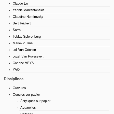
Claude Lyr
Yannis Markantonakis
Claudine Nemirovsky
Bert Rückert
Sarro
Tobias Spierenburg
Marie-Jo Tinel
Jef Van Grieken
Jozef Van Ruyssevelt
Corinne VEYA
YAO
Disciplines
Gravures
Oeuvres sur papier
Acryliques sur papier
Aquarelles
Collages