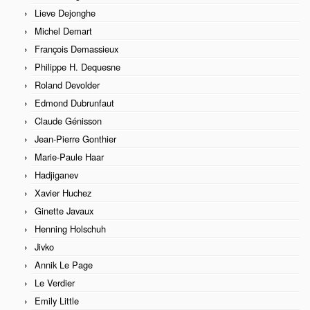
Lieve Dejonghe
Michel Demart
François Demassieux
Philippe H. Dequesne
Roland Devolder
Edmond Dubrunfaut
Claude Génisson
Jean-Pierre Gonthier
Marie-Paule Haar
Hadjiganev
Xavier Huchez
Ginette Javaux
Henning Holschuh
Jivko
Annik Le Page
Le Verdier
Emily Little