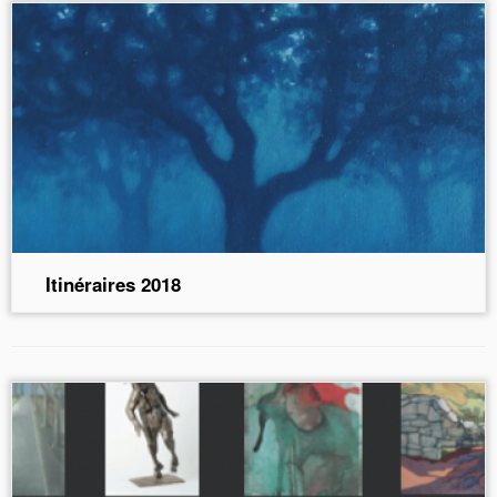
Itinéraires 2018